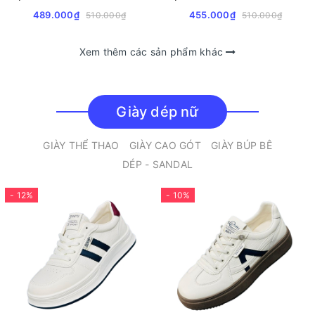
489.000₫
455.000₫
510.000₫
510.000₫
Xem thêm các sản phẩm khác
Giày dép nữ
GIÀY THỂ THAO
GIÀY CAO GÓT
GIÀY BÚP BÊ
DÉP - SANDAL
- 12%
- 10%