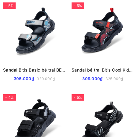
- 5%
- 5%
Sandal Bitis Basic bé trai BEB007700
Sandal bé trai Bitis Cool Kids BEB008100
305.000₫
309.000₫
320.000₫
325.000₫
- 4%
- 5%