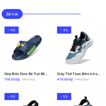
Bé trai
- 4%
- 3%
Dép Bitis Dino Bé Trai BEB008700
Giày Thể Thao Bitis trẻ em BSB009000
159.000₫
479.000₫
165.000₫
495.000₫
- 4%
- 5%