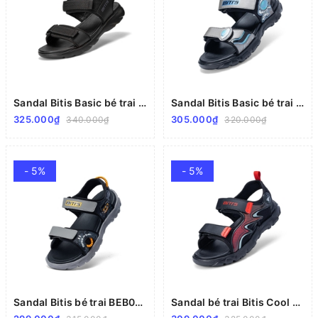
Sandal Bitis Basic bé trai BEB008000
Sandal Bitis Basic bé trai BEB007700
325.000₫
305.000₫
340.000₫
320.000₫
- 5%
- 5%
Sandal Bitis bé trai BEB005900
Sandal bé trai Bitis Cool Kids BEB008100