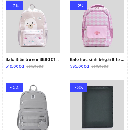
- 3%
- 2%
Balo Bitis trẻ em BBBG01900
Balo học sinh bé gái Bitis BBBG02000
519.000₫
595.000₫
535.000₫
609.000₫
- 5%
- 3%