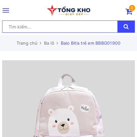
0
Toggle
navigation
Trang chủ
Ba lô
Balo Bitis trẻ em BBBG01900