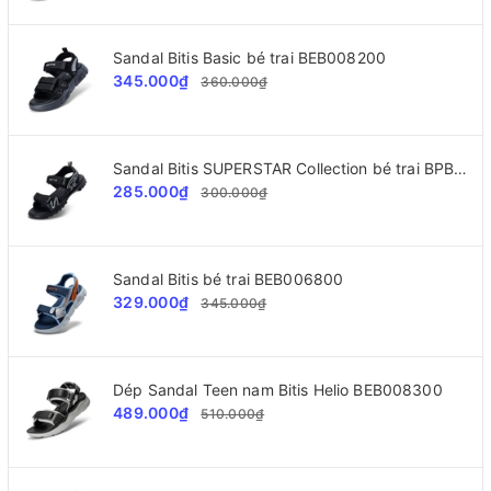
Sandal Bitis Basic bé trai BEB008200
345.000₫
360.000₫
Sandal Bitis SUPERSTAR Collection bé trai BPB002300
285.000₫
300.000₫
Sandal Bitis bé trai BEB006800
329.000₫
345.000₫
Dép Sandal Teen nam Bitis Helio BEB008300
489.000₫
510.000₫