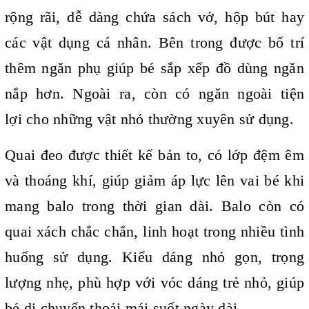
rộng rãi, dễ dàng chứa sách vở, hộp bút hay
các vật dụng cá nhân. Bên trong được bố trí
thêm ngăn phụ giúp bé sắp xếp đồ dùng ngăn
nắp hơn. Ngoài ra, còn có ngăn ngoài tiện
lợi cho những vật nhỏ thường xuyên sử dụng.
Quai đeo được thiết kế bản to, có lớp đệm êm
và thoáng khí, giúp giảm áp lực lên vai bé khi
mang balo trong thời gian dài. Balo còn có
quai xách chắc chắn, linh hoạt trong nhiều tình
huống sử dụng. Kiểu dáng nhỏ gọn, trọng
lượng nhẹ, phù hợp với vóc dáng trẻ nhỏ, giúp
bé di chuyển thoải mái suốt ngày dài.