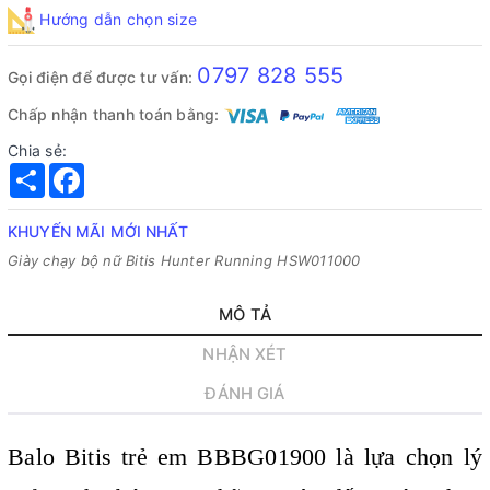
Hướng dẫn chọn size
0797 828 555
Gọi điện để được tư vấn:
Chấp nhận thanh toán bằng:
Chia sẻ:
Share
Facebook
KHUYẾN MÃI MỚI NHẤT
Giày chạy bộ nữ Bitis Hunter Running HSW011000
MÔ TẢ
NHẬN XÉT
ĐÁNH GIÁ
Balo Bitis trẻ em BBBG01900 là lựa chọn lý