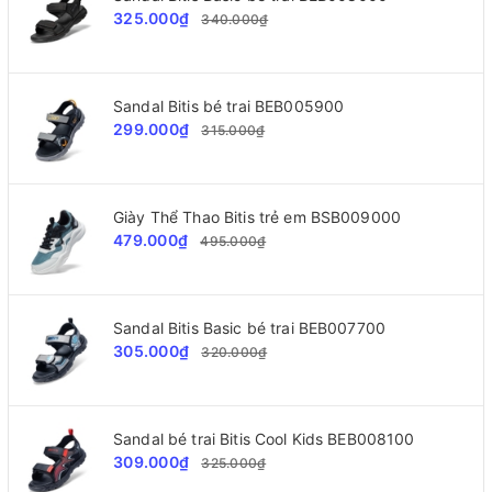
325.000₫
340.000₫
Sandal Bitis bé trai BEB005900
299.000₫
315.000₫
Giày Thể Thao Bitis trẻ em BSB009000
479.000₫
495.000₫
Sandal Bitis Basic bé trai BEB007700
305.000₫
320.000₫
Sandal bé trai Bitis Cool Kids BEB008100
309.000₫
325.000₫