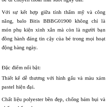
Với sự kết hợp giữa tính thẩm mỹ và công
năng, balo Bitis BBBG01900 không chỉ là
món phụ kiện xinh xắn mà còn là người bạn
đồng hành đáng tin cậy của bé trong mọi hoạt
động hàng ngày.
Đặc điểm nổi bật:
Thiết kế dễ thương với hình gấu và màu xám
pastel hiện đại.
Chất liệu polyester bền đẹp, chống bám bụi và