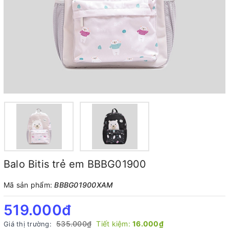
Balo Bitis trẻ em BBBG01900
Mã sản phẩm:
BBBG01900XAM
519.000₫
535.000₫
Tiết kiệm:
16.000₫
Giá thị trường: