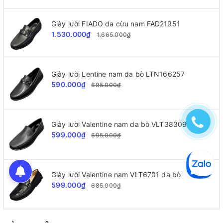
Giày lười FIADO da cừu nam FAD21951
1.530.000₫
1.665.000₫
Giày lười Lentine nam da bò LTN166257
590.000₫
695.000₫
Giày lười Valentine nam da bò VLT38309
599.000₫
695.000₫
Giày lười Valentine nam VLT6701 da bò
599.000₫
685.000₫