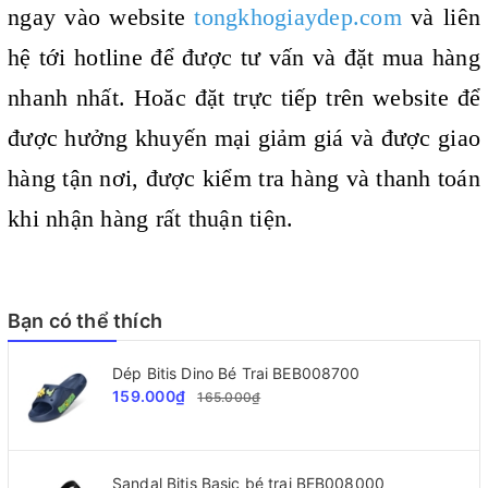
ngay vào website
tongkhogiaydep.com
và liên
hệ tới hotline để được tư vấn và đặt mua hàng
nhanh nhất. Hoăc đặt trực tiếp trên website để
được hưởng khuyến mại giảm giá và được giao
hàng tận nơi, được kiểm tra hàng và thanh toán
khi nhận hàng rất thuận tiện.
Bạn có thể thích
Dép Bitis Dino Bé Trai BEB008700
159.000₫
165.000₫
Sandal Bitis Basic bé trai BEB008000