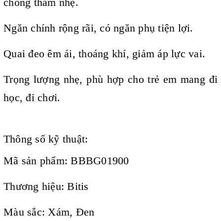
chống thấm nhẹ.
Ngăn chính rộng rãi, có ngăn phụ tiện lợi.
Quai đeo êm ái, thoáng khí, giảm áp lực vai.
Trọng lượng nhẹ, phù hợp cho trẻ em mang đi
học, đi chơi.
Thông số kỹ thuật:
Mã sản phẩm: BBBG01900
Thương hiệu: Bitis
Màu sắc: Xám, Đen