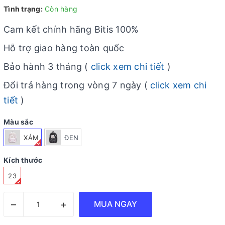
Tình trạng:
Còn hàng
Cam kết chính hãng Bitis 100%
Hỗ trợ giao hàng toàn quốc
Bảo hành 3 tháng (
click xem chi tiết
)
Đổi trả hàng trong vòng 7 ngày (
click xem chi
tiết
)
Màu sắc
XÁM
ĐEN
Kích thước
23
–
+
MUA NGAY