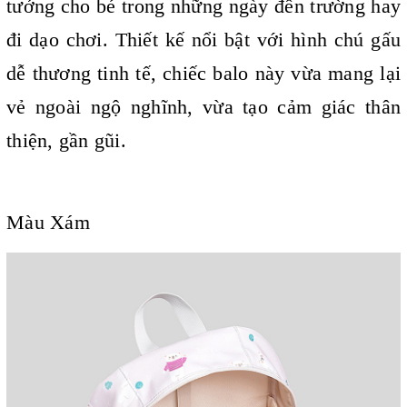
tưởng cho bé trong những ngày đến trường hay
đi dạo chơi. Thiết kế nổi bật với hình chú gấu
dễ thương tinh tế, chiếc balo này vừa mang lại
vẻ ngoài ngộ nghĩnh, vừa tạo cảm giác thân
thiện, gần gũi.
Màu Xám