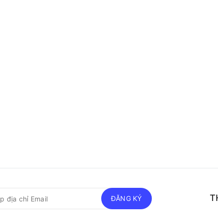
T
ĐĂNG KÝ