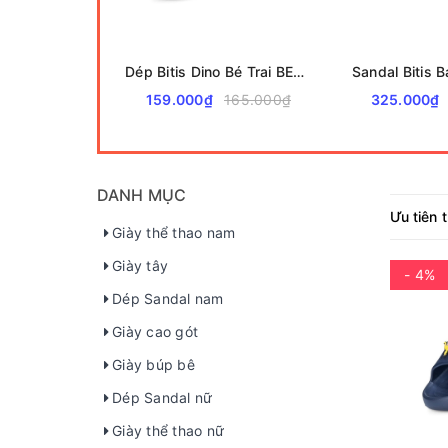
Dép Bitis Dino Bé Trai BEB008700
159.000₫
165.000₫
325.000₫
DANH MỤC
Ưu tiên 
Giày thể thao nam
Giày tây
- 4%
Dép Sandal nam
Giày cao gót
Giày búp bê
Dép Sandal nữ
Giày thể thao nữ