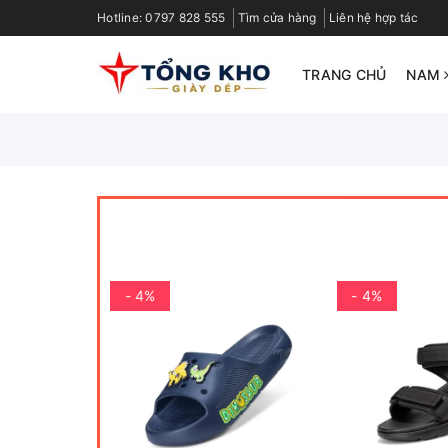
Hotline:
0797 828 555
Tìm cửa hàng
Liên hệ hợp tác
TRANG CHỦ
NAM
- 4%
- 4%