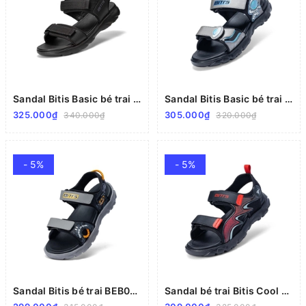
Sandal Bitis Basic bé trai BEB008000
Sandal Bitis Basic bé trai BEB007700
325.000₫
305.000₫
340.000₫
320.000₫
- 5%
- 5%
Sandal Bitis bé trai BEB005900
Sandal bé trai Bitis Cool Kids BEB008100