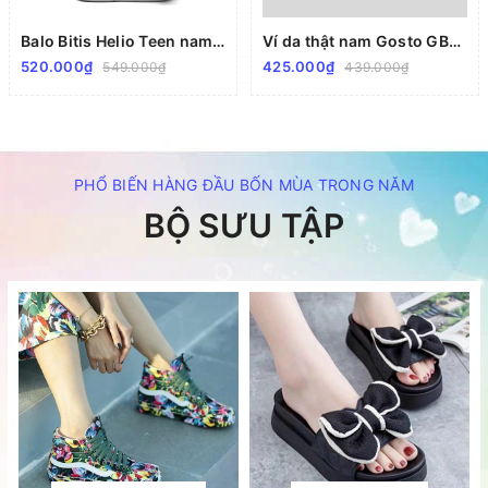
Balo Bitis Helio Teen nam nữ BBBG01500
Ví da thật nam Gosto GBWM00200
520.000₫
425.000₫
549.000₫
439.000₫
PHỔ BIẾN HÀNG ĐẦU BỐN MÙA TRONG NĂM
BỘ SƯU TẬP