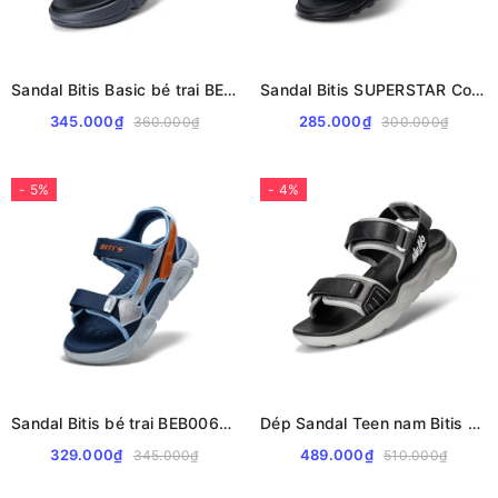
Sandal Bitis Basic bé trai BEB008200
Sandal Bitis SUPERSTAR Collection bé trai BPB002300
345.000₫
285.000₫
360.000₫
300.000₫
- 5%
- 4%
Sandal Bitis bé trai BEB006800
Dép Sandal Teen nam Bitis Helio BEB008300
329.000₫
489.000₫
345.000₫
510.000₫