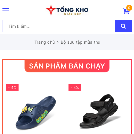
0
Toggle
navigation
Trang chủ
Bộ sưu tập mùa thu
SẢN PHẨM BÁN CHẠY
- 4%
- 4%