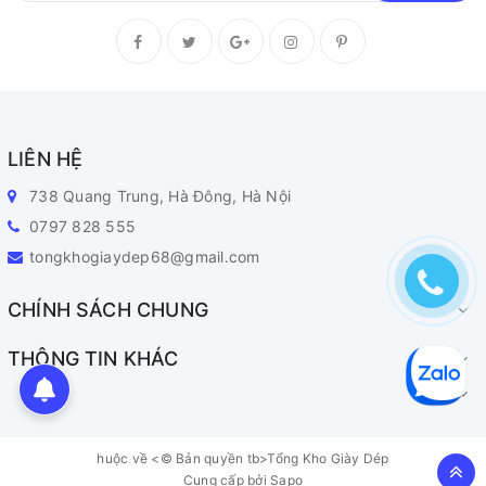
LIÊN HỆ
738 Quang Trung, Hà Đông, Hà Nội
0797 828 555
tongkhogiaydep68@gmail.com
CHÍNH SÁCH CHUNG
THÔNG TIN KHÁC
huộc về <© Bản quyền tb>Tổng Kho Giày Dép
Cung cấp bởi
Sapo