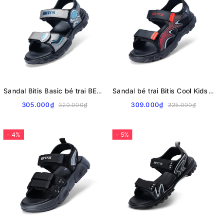
Sandal Bitis Basic bé trai BEB007700
Sandal bé trai Bitis Cool Kids BEB008100
305.000₫
309.000₫
320.000₫
325.000₫
- 4%
- 5%