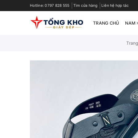
Hotline:
0797 828 555
Tìm cửa hàng
Liên hệ hợp tác
TRANG CHỦ
NAM
Tran