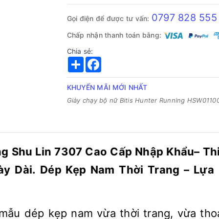
0797 828 555
Gọi điện để được tư vấn:
Chấp nhận thanh toán bằng:
Chia sẻ:
Share
Facebook
KHUYẾN MÃI MỚI NHẤT
Giày chạy bộ nữ Bitis Hunter Running HSW0110
g Shu Lin 7307 Cao Cấp Nhập Khẩu– Thi
ày Dài.
Dép Kẹp Nam Thời Trang – Lựa
ẫu dép kẹp nam vừa thời trang, vừa tho