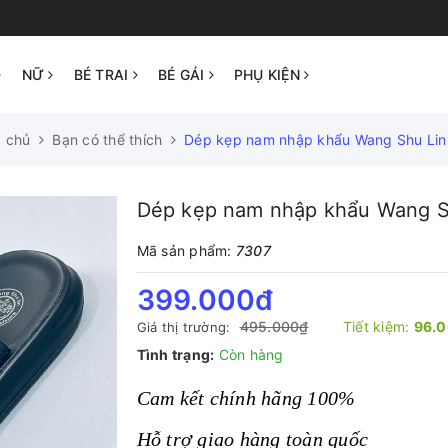
NỮ
BÉ TRAI
BÉ GÁI
PHỤ KIỆN
g chủ
Bạn có thể thích
Dép kẹp nam nhập khẩu Wang Shu Lin
Dép kẹp nam nhập khẩu Wang S
Mã sản phẩm:
7307
399.000₫
495.000₫
Tiết kiệm:
96.
Giá thị trường:
Tình trạng:
Còn hàng
Cam kết chính hãng 100%
Hỗ trợ giao hàng toàn quốc