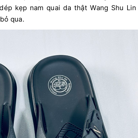
dép kẹp nam quai da thật Wang Shu Lin
 bỏ qua.