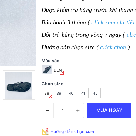
Được kiểm tra hàng trước khi thanh 
Bảo hành 3 tháng (
click xem chi tiết
Đổi trả hàng trong vòng 7 ngày (
cli
Hướng dẫn chọn size (
click chọn
)
Màu sắc
ĐEN
Chọn size
38
39
40
41
42
–
+
MUA NGAY
Hướng dẫn chọn size