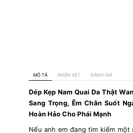
MÔ TẢ
NHẬN XÉT
ĐÁNH GIÁ
Dép Kẹp Nam Quai Da Thật Wan
Sang Trọng, Êm Chân Suốt Ng
Hoàn Hảo Cho Phái Mạnh
Nếu anh em đang tìm kiếm một m