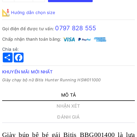
Hướng dẫn chọn size
0797 828 555
Gọi điện để được tư vấn:
Chấp nhận thanh toán bằng:
Chia sẻ:
Share
Facebook
KHUYẾN MÃI MỚI NHẤT
Giày chạy bộ nữ Bitis Hunter Running HSW011000
MÔ TẢ
NHẬN XÉT
ĐÁNH GIÁ
Giày búp bê bé gái Bitis BBG001400 là lựa