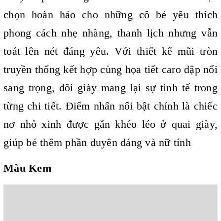
chọn hoàn hảo cho những cô bé yêu thích
phong cách nhẹ nhàng, thanh lịch nhưng vẫn
toát lên nét đáng yêu. Với thiết kế mũi tròn
truyền thống kết hợp cùng họa tiết caro dập nổi
sang trọng, đôi giày mang lại sự tinh tế trong
từng chi tiết. Điểm nhấn nổi bật chính là chiếc
nơ nhỏ xinh được gắn khéo léo ở quai giày,
giúp bé thêm phần duyên dáng và nữ tính
Màu Kem