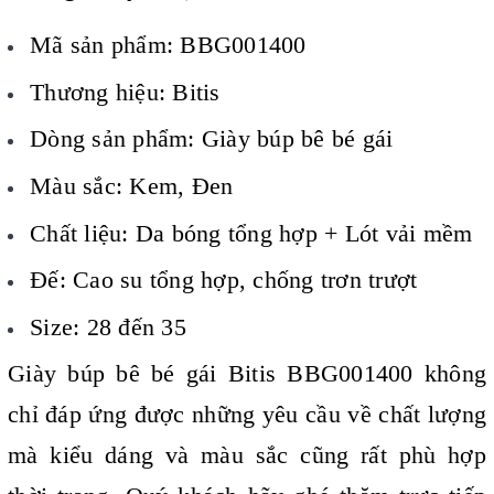
Mã sản phẩm: BBG001400
Thương hiệu: Bitis
Dòng sản phẩm: Giày búp bê bé gái
Màu sắc: Kem, Đen
Chất liệu: Da bóng tổng hợp + Lót vải mềm
Đế: Cao su tổng hợp, chống trơn trượt
Size: 28 đến 35
Giày búp bê bé gái Bitis BBG001400 không
chỉ đáp ứng được những yêu cầu về chất lượng
mà kiểu dáng và màu sắc cũng rất phù hợp