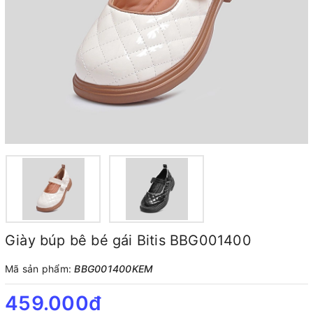
Giày búp bê bé gái Bitis BBG001400
Mã sản phẩm:
BBG001400KEM
459.000₫