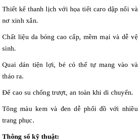
Thiết kế thanh lịch với họa tiết caro dập nổi và
nơ xinh xắn.
Chất liệu da bóng cao cấp, mềm mại và dễ vệ
sinh.
Quai dán tiện lợi, bé có thể tự mang vào và
tháo ra.
Đế cao su chống trượt, an toàn khi di chuyển.
Tông màu kem và đen dễ phối đồ với nhiều
trang phục.
Thông số kỹ thuật: