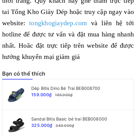
thời trang. Quý khách hãy ghé thăm trực tiếp
tai Tổng Kho Giày Dép hoặc truy cập ngay vào
website:
tongkhogiaydep.com
và liên hệ tới
hotline để được tư vấn và đặt mua hàng nhanh
nhất. Hoăc đặt trực tiếp trên website để được
hưởng khuyến mại giảm giá
Bạn có thể thích
Dép Bitis Dino Bé Trai BEB008700
159.000₫
165.000₫
Sandal Bitis Basic bé trai BEB008000
325.000₫
340.000₫