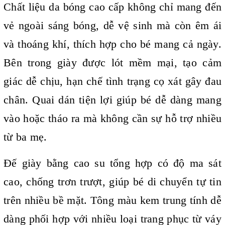
Chất liệu da bóng cao cấp không chỉ mang đến
vẻ ngoài sáng bóng, dễ vệ sinh mà còn êm ái
và thoáng khí, thích hợp cho bé mang cả ngày.
Bên trong giày được lót mềm mại, tạo cảm
giác dễ chịu, hạn chế tình trạng cọ xát gây đau
chân. Quai dán tiện lợi giúp bé dễ dàng mang
vào hoặc tháo ra mà không cần sự hỗ trợ nhiều
từ ba mẹ.
Đế giày bằng cao su tổng hợp có độ ma sát
cao, chống trơn trượt, giúp bé di chuyển tự tin
trên nhiều bề mặt. Tông màu kem trung tính dễ
dàng phối hợp với nhiều loại trang phục từ váy