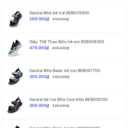
Sandal Bitis bé trai BEB005900
299.000₫
315.000₫
Giày Thể Thao Bitis trẻ em BSB009000
479.000₫
495.000₫
Sandal Bitis Basic bé trai BEB007700
305.000₫
320.000₫
Sandal bé trai Bitis Cool Kids BEB008100
309.000₫
325.000₫