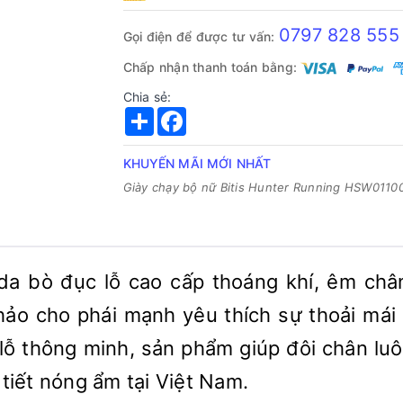
0797 828 555
Gọi điện để được tư vấn:
Chấp nhận thanh toán bằng:
Chia sẻ:
Share
Facebook
KHUYẾN MÃI MỚI NHẤT
Giày chạy bộ nữ Bitis Hunter Running HSW0110
a bò đục lỗ cao cấp thoáng khí, êm chân
hảo cho phái mạnh yêu thích sự thoải mái 
c lỗ thông minh, sản phẩm giúp đôi chân lu
 tiết nóng ẩm tại Việt Nam.