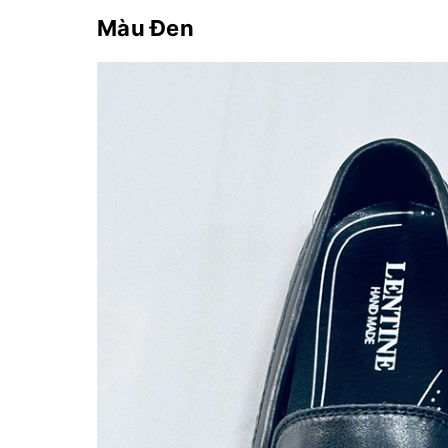
Màu Đen