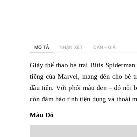
MÔ TẢ
NHẬN XÉT
ĐÁNH GIÁ
Giày thể thao bé trai Bitis Spiderm
tiếng của Marvel, mang đến cho bé t
đầu tiên. Với phối màu đen – đỏ nổi 
còn đảm bảo tính tiện dụng và thoải m
Màu Đỏ