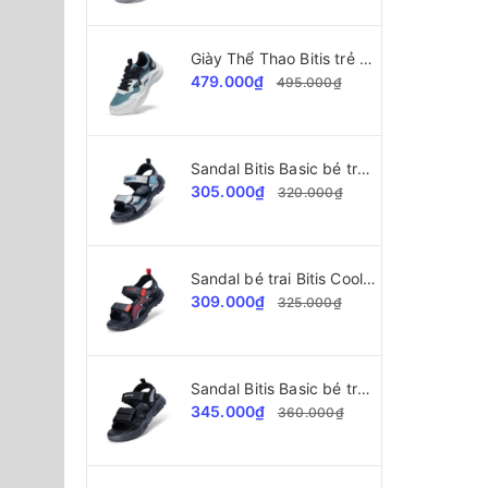
Giày Thể Thao Bitis trẻ em BSB009000
479.000₫
495.000₫
Sandal Bitis Basic bé trai BEB007700
305.000₫
320.000₫
Sandal bé trai Bitis Cool Kids BEB008100
309.000₫
325.000₫
Sandal Bitis Basic bé trai BEB008200
345.000₫
360.000₫