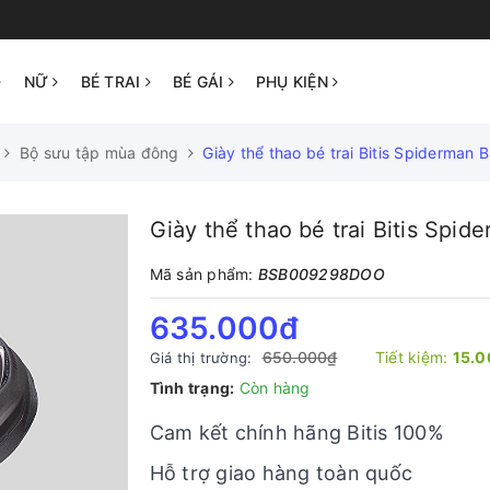
NỮ
BÉ TRAI
BÉ GÁI
PHỤ KIỆN
Bộ sưu tập mùa đông
Giày thể thao bé trai Bitis Spiderma
Giày thể thao bé trai Bitis Sp
Mã sản phẩm:
BSB009298DOO
635.000₫
650.000₫
Tiết kiệm:
15.
Giá thị trường:
Tình trạng:
Còn hàng
Cam kết chính hãng Bitis 100%
Hỗ trợ giao hàng toàn quốc