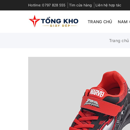
Hotline:
0797 828 555
Tìm cửa hàng
Liên hệ hợp tác
TRANG CHỦ
NAM
Trang chủ