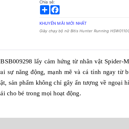
Chia sẻ:
Share
Facebook
KHUYẾN MÃI MỚI NHẤT
Giày chạy bộ nữ Bitis Hunter Running HSW0110
an BSB009298 lấy cảm hứng từ nhân vật Spider-M
rai sự năng động, mạnh mẽ và cá tính ngay từ b
bật, sản phẩm không chỉ gây ấn tượng về ngoại 
ái cho bé trong mọi hoạt động.