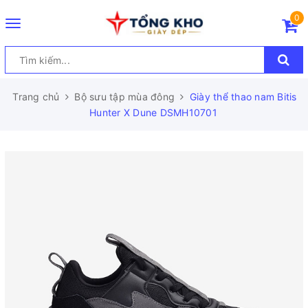
0
Toggle
navigation
Trang chủ
Bộ sưu tập mùa đông
Giày thể thao nam Bitis
Hunter X Dune DSMH10701