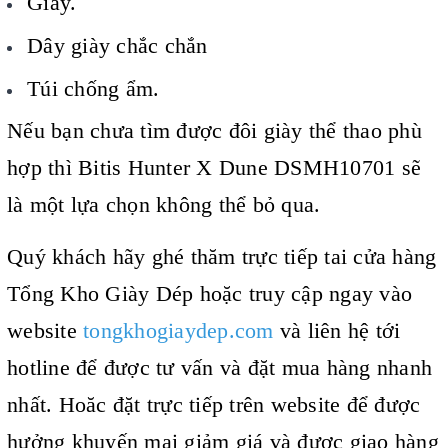
Giày.
Dây giày chắc chắn
Túi chống ẩm.
Nếu bạn chưa tìm được đôi giày thể thao phù
hợp thì Bitis Hunter X Dune DSMH10701 sẽ
là một lựa chọn không thể bỏ qua.
Quý khách hãy ghé thăm trực tiếp tai cửa hàng
Tổng Kho Giày Dép hoặc truy cập ngay vào
website
tongkhogiaydep.com
và liên hệ tới
hotline để được tư vấn và đặt mua hàng nhanh
nhất. Hoăc đặt trực tiếp trên website để được
hưởng khuyến mại giảm giá và được giao hàng