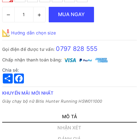
–
+
MUA NGAY
Hướng dẫn chọn size
0797 828 555
Gọi điện để được tư vấn:
Chấp nhận thanh toán bằng:
Chia sẻ:
Share
Facebook
KHUYẾN MÃI MỚI NHẤT
Giày chạy bộ nữ Bitis Hunter Running HSW011000
MÔ TẢ
NHẬN XÉT