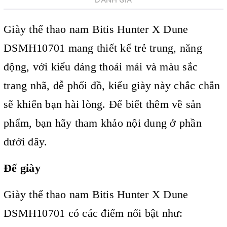
ĐÁNH GIÁ
Giày thể thao nam
Bitis Hunter X Dune
DSMH10701 mang thiết kế trẻ trung, năng
động, với kiểu dáng thoải mái và màu sắc
trang nhã, dễ phối đồ, kiểu giày này chắc chắn
sẽ khiến bạn hài lòng. Để biết thêm về sản
phẩm, bạn hãy tham khảo nội dung ở phần
dưới đây.
Đế giày
Giày thể thao nam Bitis Hunter X Dune
DSMH10701 có các điểm nổi bật như: