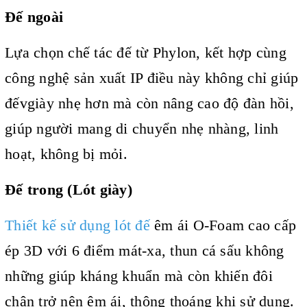
Đế ngoài
Lựa chọn chế tác đế từ Phylon, kết hợp cùng
công nghệ sản xuất IP điều này không chỉ giúp
đếvgiày nhẹ hơn mà còn nâng cao độ đàn hồi,
giúp người mang di chuyển nhẹ nhàng, linh
hoạt, không bị mỏi.
Đế trong (Lót giày)
Thiết kế sử dụng lót đế
êm ái O-Foam cao cấp
ép 3D với 6 điểm mát-xa, thun cá sấu không
những giúp kháng khuẩn mà còn khiến đôi
chân trở nên êm ái, thông thoáng khi sử dụng.