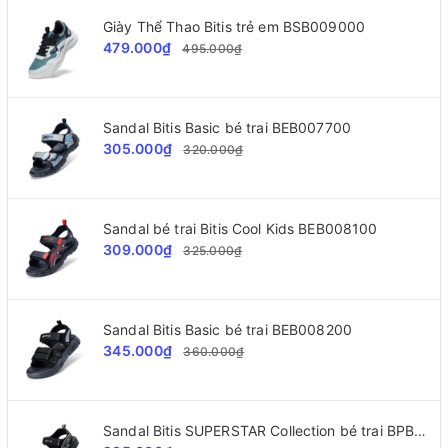
Giày Thể Thao Bitis trẻ em BSB009000
479.000₫
495.000₫
Sandal Bitis Basic bé trai BEB007700
305.000₫
320.000₫
Sandal bé trai Bitis Cool Kids BEB008100
309.000₫
325.000₫
Sandal Bitis Basic bé trai BEB008200
345.000₫
360.000₫
Sandal Bitis SUPERSTAR Collection bé trai BPB002300