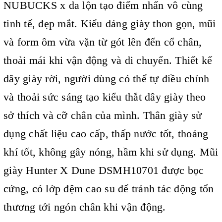
NUBUCKS x da lộn tạo điểm nhấn vô cùng
tinh tế, đẹp mắt. Kiểu dáng giày thon gọn, mũi
và form ôm vừa vặn từ gót lên đến cổ chân,
thoải mái khi vận động và di chuyển. Thiết kế
dây giày rời, người dùng có thể tự điều chỉnh
và thoải sức sáng tạo kiểu thắt dây giày theo
sở thích và cỡ chân của mình. Thân giày sử
dụng chất liệu cao cấp, thấp nước tốt, thoáng
khí tốt, không gây nóng, hầm khi sử dụng. Mũi
giày Hunter X Dune DSMH10701 được bọc
cứng, có lớp đệm cao su để tránh tác động tổn
thương tới ngón chân khi vận động.