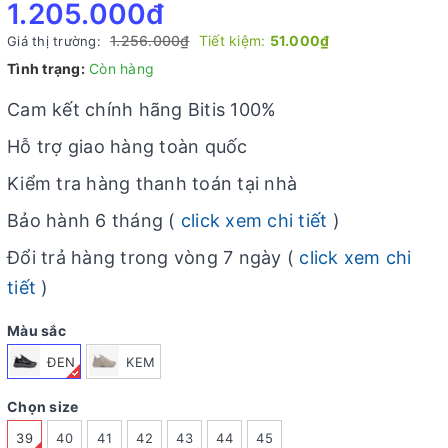
1.205.000₫
1.256.000₫
Tiết kiệm:
51.000₫
Giá thị trường:
Tình trạng:
Còn hàng
Cam kết chính hãng Bitis 100%
Hỗ trợ giao hàng toàn quốc
Kiểm tra hàng thanh toán tại nhà
Bảo hành 6 tháng (
click xem chi tiết
)
Đổi trả hàng trong vòng 7 ngày (
click xem chi
tiết
)
Màu sắc
ĐEN
KEM
Chọn size
39
40
41
42
43
44
45