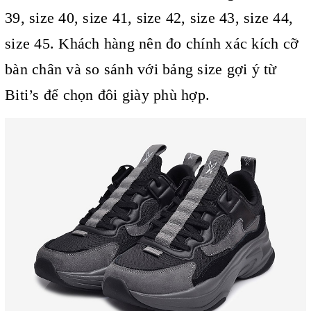
39, size 40, size 41, size 42, size 43, size 44,
size 45. Khách hàng nên đo chính xác kích cỡ
bàn chân và so sánh với bảng size gợi ý từ
Biti’s để chọn đôi giày phù hợp.