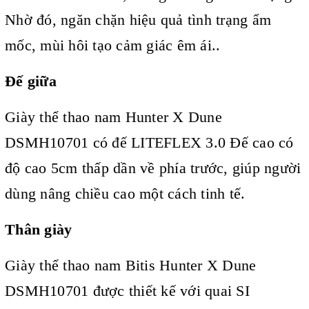
Nhờ đó, ngăn chặn hiệu quả tình trạng ẩm
mốc, mùi hôi tạo cảm giác êm ái..
Đế giữa
Giày thể thao nam
Hunter X Dune
DSMH10701 có đế LITEFLEX 3.0 Đế cao có
độ cao 5cm thấp dần về phía trước, giúp người
dùng nâng chiều cao một cách tinh tế.
Thân giày
Giày thể thao nam Bitis Hunter X Dune
DSMH10701 được thiết kế với quai SI