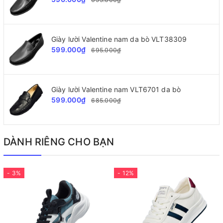
Giày lười Valentine nam da bò VLT38309
599.000₫
695.000₫
Giày lười Valentine nam VLT6701 da bò
599.000₫
685.000₫
DÀNH RIÊNG CHO BẠN
- 3%
- 12%