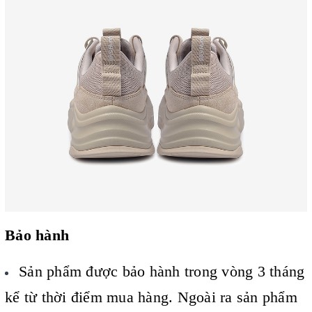
Bảo hành
Sản phẩm được bảo hành trong vòng 3 tháng
kể từ thời điểm mua hàng. Ngoài ra sản phẩm