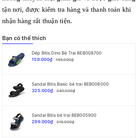
tận nơi, được kiểm tra hàng và thanh toán khi
nhận hàng rất thuận tiện.
Bạn có thể thích
Dép Bitis Dino Bé Trai BEB008700
159.000₫
165.000₫
Sandal Bitis Basic bé trai BEB008000
325.000₫
340.000₫
Sandal Bitis bé trai BEB005900
299.000₫
315.000₫