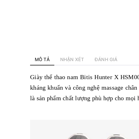
MÔ TẢ
NHẬN XÉT
ĐÁNH GIÁ
Giày thể thao nam
Bitis Hunter X HSM008
kháng khuẩn và công nghệ massage chân 
là sản phẩm chất lượng phù hợp cho mọi h