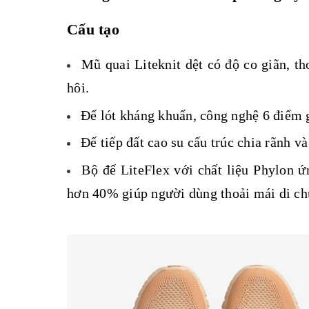
Cấu tạo
Mũ quai Liteknit dệt có độ co giãn, t
hôi.
Đế lót kháng khuẩn, công nghệ 6 điểm 
Đế tiếp đất cao su cấu trúc chia rãnh v
Bộ đế LiteFlex với chất liệu Phylon ứ
hơn 40% giúp người dùng thoải mái di ch