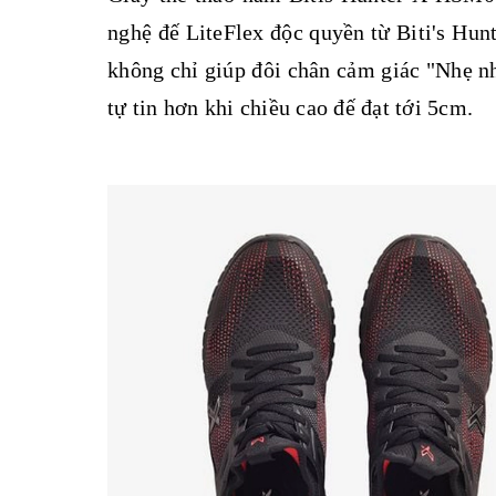
nghệ đế LiteFlex độc quyền từ Biti's Hun
không chỉ giúp đôi chân cảm giác "Nhẹ nh
tự tin hơn khi chiều cao đế đạt tới 5cm.