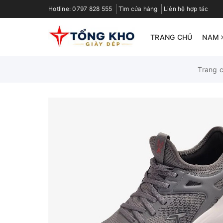
Hotline:
0797 828 555
Tìm cửa hàng
Liên hệ hợp tác
TRANG CHỦ
NAM
Trang 