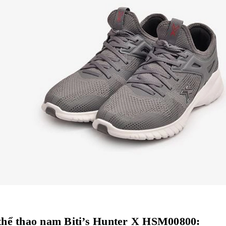
y thể thao nam Biti’s Hunter X HSM00800: