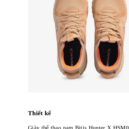
Thiết kế
Giày thể thao nam Bitis Hunter
X HSM008