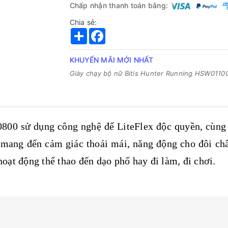
Chấp nhận thanh toán bằng:
Chia sẻ:
Share
Facebook
KHUYẾN MÃI MỚI NHẤT
Giày chạy bộ nữ Bitis Hunter Running HSW0110
00 sử dụng công nghệ đế LiteFlex độc quyền, cùng 
mang đến cảm giác thoải mái, năng động cho đôi ch
oạt động thể thao đến dạo phố hay đi làm, đi chơi.