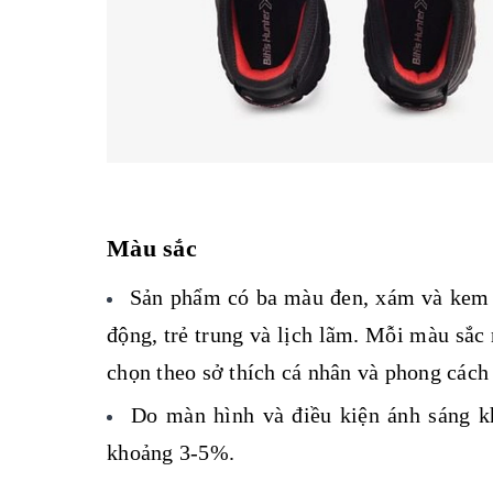
Màu sắc
Sản phẩm có ba màu đen, xám và kem 
động, trẻ trung và lịch lãm. Mỗi màu sắ
chọn theo sở thích cá nhân và phong cách
Do màn hình và điều kiện ánh sáng k
khoảng 3-5%.