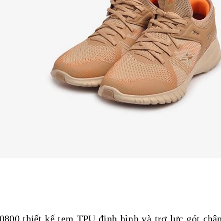
00 thiết kế tem TPU định hình và trợ lực gót châ