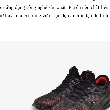
ter ứng dụng công nghệ sản xuất IP trên nền chất liệu
ư bay" mà còn tăng vượt bậc độ đàn hồi, tạo độ linh 