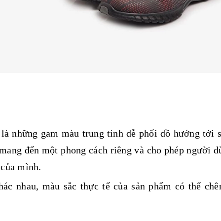
là những gam màu trung tính dễ phối đồ hướng tới 
c mang đến một phong cách riêng và cho phép người d
 của mình.
hác nhau, màu sắc thực tế của sản phẩm có thể chê