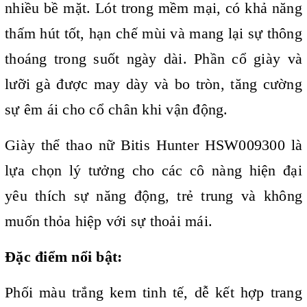
nhiều bề mặt. Lót trong mềm mại, có khả năng
thấm hút tốt, hạn chế mùi và mang lại sự thông
thoáng trong suốt ngày dài. Phần cổ giày và
lưỡi gà được may dày và bo tròn, tăng cường
sự êm ái cho cổ chân khi vận động.
Giày thể thao nữ Bitis Hunter HSW009300 là
lựa chọn lý tưởng cho các cô nàng hiện đại
yêu thích sự năng động, trẻ trung và không
muốn thỏa hiệp với sự thoải mái.
Đặc điểm nổi bật:
Phối màu trắng kem tinh tế, dễ kết hợp trang