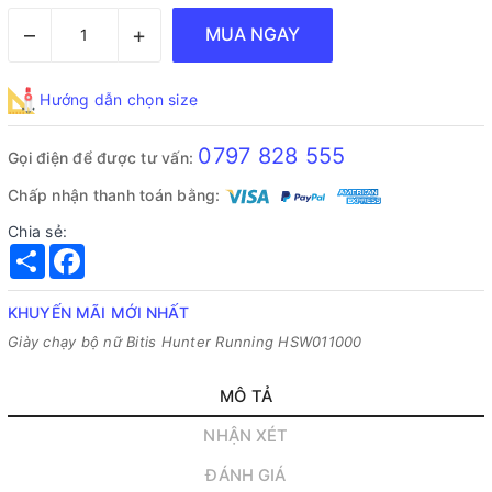
–
+
MUA NGAY
Hướng dẫn chọn size
0797 828 555
Gọi điện để được tư vấn:
Chấp nhận thanh toán bằng:
Chia sẻ:
Share
Facebook
KHUYẾN MÃI MỚI NHẤT
Giày chạy bộ nữ Bitis Hunter Running HSW011000
MÔ TẢ
NHẬN XÉT
ĐÁNH GIÁ