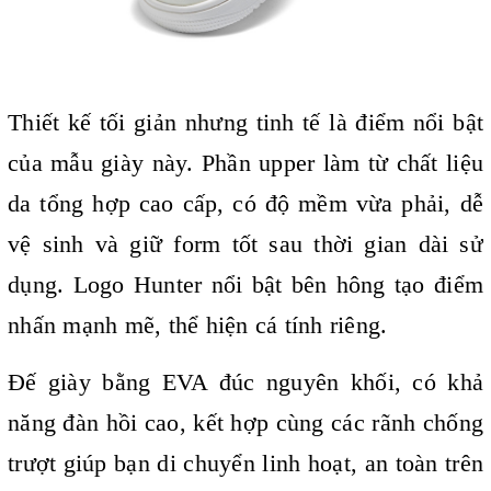
Thiết kế tối giản nhưng tinh tế là điểm nổi bật
của mẫu giày này. Phần upper làm từ chất liệu
da tổng hợp cao cấp, có độ mềm vừa phải, dễ
vệ sinh và giữ form tốt sau thời gian dài sử
dụng. Logo Hunter nổi bật bên hông tạo điểm
nhấn mạnh mẽ, thể hiện cá tính riêng.
Đế giày bằng EVA đúc nguyên khối, có khả
năng đàn hồi cao, kết hợp cùng các rãnh chống
trượt giúp bạn di chuyển linh hoạt, an toàn trên