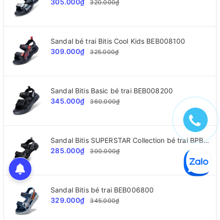
305.000₫
320.000₫
Sandal bé trai Bitis Cool Kids BEB008100
309.000₫
325.000₫
Sandal Bitis Basic bé trai BEB008200
345.000₫
360.000₫
Sandal Bitis SUPERSTAR Collection bé trai BPB002300
285.000₫
300.000₫
Sandal Bitis bé trai BEB006800
329.000₫
345.000₫