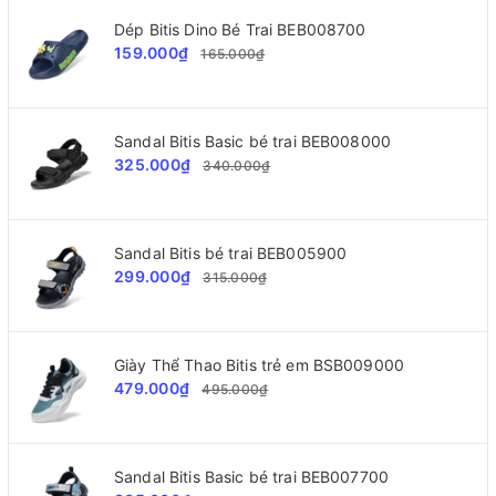
Dép Bitis Dino Bé Trai BEB008700
159.000₫
165.000₫
Sandal Bitis Basic bé trai BEB008000
325.000₫
340.000₫
Sandal Bitis bé trai BEB005900
299.000₫
315.000₫
Giày Thể Thao Bitis trẻ em BSB009000
479.000₫
495.000₫
Sandal Bitis Basic bé trai BEB007700