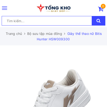
0
Toggle
navigation
Trang chủ
Bộ sưu tập mùa đông
Giày thể thao nữ Bitis
Hunter HSW009300