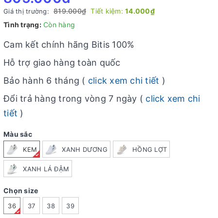
819.000₫
Tiết kiệm:
14.000₫
Giá thị trường:
Tình trạng:
Còn hàng
Cam kết chính hãng Bitis 100%
Hỗ trợ giao hàng toàn quốc
Bảo hành 6 tháng (
click xem chi tiết
)
Đổi trả hàng trong vòng 7 ngày (
click xem chi
tiết
)
Màu sắc
KEM
XANH DƯƠNG
HỒNG LỢT
XANH LÁ ĐẬM
Chọn size
36
37
38
39