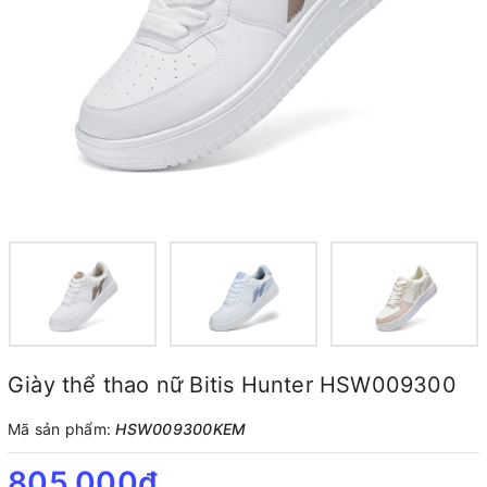
Giày thể thao nữ Bitis Hunter HSW009300
Mã sản phẩm:
HSW009300KEM
805.000₫