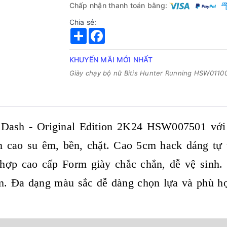
Chấp nhận thanh toán bằng:
Chia sẻ:
Share
Facebook
KHUYẾN MÃI MỚI NHẤT
Giày chạy bộ nữ Bitis Hunter Running HSW0110
eDash - Original Edition 2K24 HSW007501 với
n cao su êm, bền, chặt. Cao 5cm hack dáng tự 
 hợp cao cấp Form giày chắc chắn, dễ vệ sinh. 
m. Đa dạng màu sắc dễ dàng chọn lựa và phù h