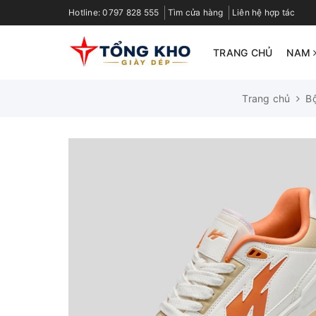
Hotline:
0797 828 555
Tìm cửa hàng
Liên hệ hợp tác
TRANG CHỦ
NAM
Trang chủ
B