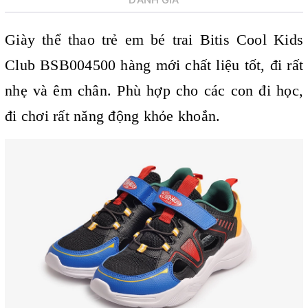
ĐÁNH GIÁ
Giày thể thao trẻ em bé trai
Bitis Cool Kids
Club BSB004500 hàng mới chất liệu tốt, đi rất
nhẹ và êm chân. Phù hợp cho các con đi học,
đi chơi rất năng động khỏe khoắn.