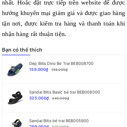
nhất. Hoăc đặt trực tiếp trên website để được
hưởng khuyến mại giảm giá và được giao hàng
tận nơi, được kiểm tra hàng và thanh toán khi
nhận hàng rất thuận tiện.
Bạn có thể thích
Dép Bitis Dino Bé Trai BEB008700
159.000₫
165.000₫
Sandal Bitis Basic bé trai BEB008000
325.000₫
340.000₫
Sandal Bitis bé trai BEB005900
299.000₫
315.000₫