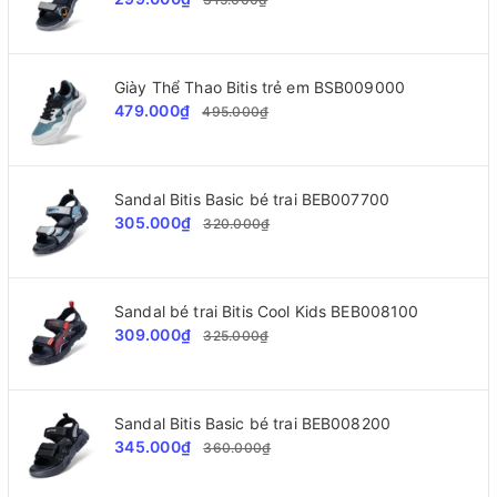
Giày Thể Thao Bitis trẻ em BSB009000
479.000₫
495.000₫
Sandal Bitis Basic bé trai BEB007700
305.000₫
320.000₫
Sandal bé trai Bitis Cool Kids BEB008100
309.000₫
325.000₫
Sandal Bitis Basic bé trai BEB008200
345.000₫
360.000₫