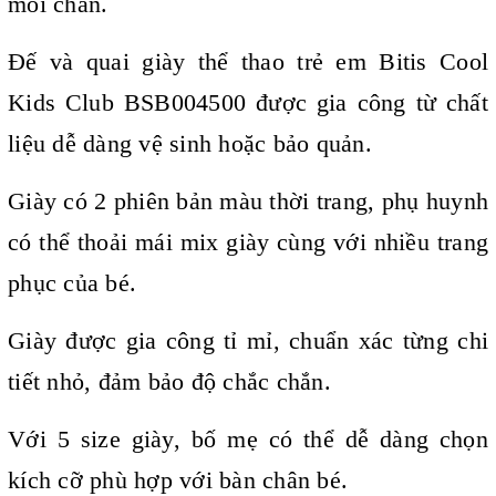
mỏi chân.
Đế và quai
giày thể thao
trẻ em Bitis Cool
Kids Club BSB004500 được gia công từ chất
liệu dễ dàng vệ sinh hoặc bảo quản.
Giày có 2 phiên bản màu thời trang, phụ huynh
có thể thoải mái mix giày cùng với nhiều trang
phục của bé.
Giày được gia công tỉ mỉ, chuẩn xác từng chi
tiết nhỏ, đảm bảo độ chắc chắn.
Với 5 size giày, bố mẹ có thể dễ dàng chọn
kích cỡ phù hợp với bàn chân bé.