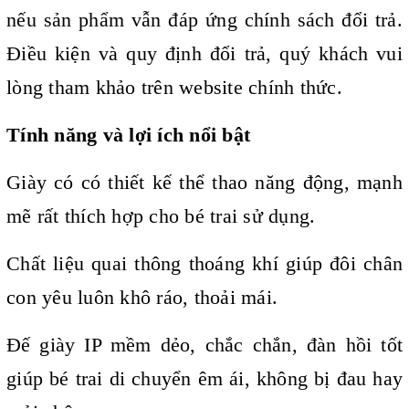
nếu sản phẩm vẫn đáp ứng chính sách đổi trả.
Điều kiện và quy định đổi trả, quý khách vui
lòng tham khảo trên website chính thức.
Tính năng và lợi ích nổi bật
Giày có có thiết kế thể thao năng động, mạnh
mẽ rất thích hợp cho bé trai sử dụng.
Chất liệu quai thông thoáng khí giúp đôi chân
con yêu luôn khô ráo, thoải mái.
Đế giày IP mềm dẻo, chắc chắn, đàn hồi tốt
giúp bé trai di chuyển êm ái, không bị đau hay