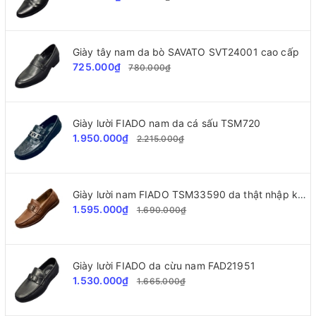
Giày tây nam da bò SAVATO SVT24001 cao cấp
725.000₫
780.000₫
Giày lười FIADO nam da cá sấu TSM720
1.950.000₫
2.215.000₫
Giày lười nam FIADO TSM33590 da thật nhập khẩu
1.595.000₫
1.690.000₫
Giày lười FIADO da cừu nam FAD21951
1.530.000₫
1.665.000₫