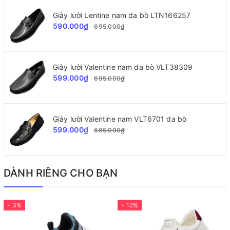
Giày lười Lentine nam da bò LTN166257
590.000₫
695.000₫
Giày lười Valentine nam da bò VLT38309
599.000₫
695.000₫
Giày lười Valentine nam VLT6701 da bò
599.000₫
685.000₫
DÀNH RIÊNG CHO BẠN
- 3%
- 12%