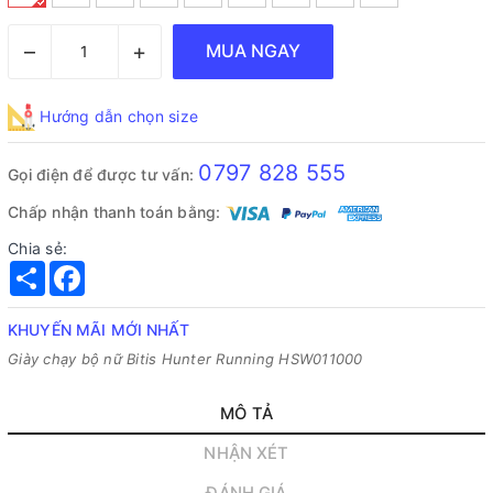
–
+
MUA NGAY
Hướng dẫn chọn size
0797 828 555
Gọi điện để được tư vấn:
Chấp nhận thanh toán bằng:
Chia sẻ:
Share
Facebook
KHUYẾN MÃI MỚI NHẤT
Giày chạy bộ nữ Bitis Hunter Running HSW011000
MÔ TẢ
NHẬN XÉT