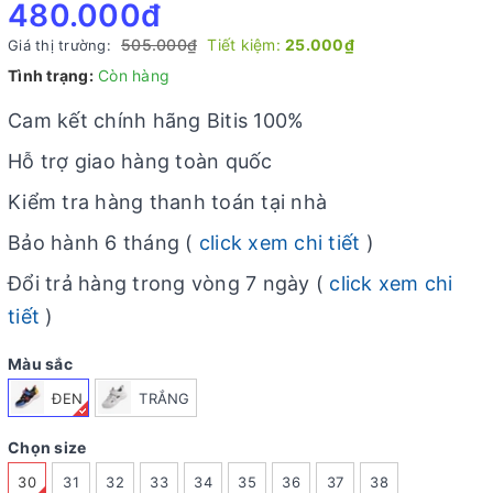
480.000₫
505.000₫
Tiết kiệm:
25.000₫
Giá thị trường:
Tình trạng:
Còn hàng
Cam kết chính hãng Bitis 100%
Hỗ trợ giao hàng toàn quốc
Kiểm tra hàng thanh toán tại nhà
Bảo hành 6 tháng (
click xem chi tiết
)
Đổi trả hàng trong vòng 7 ngày (
click xem chi
tiết
)
Màu sắc
ĐEN
TRẮNG
Chọn size
30
31
32
33
34
35
36
37
38