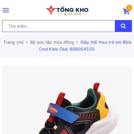
0
Toggle
navigation
Trang chủ
Bộ sưu tập mùa đông
Giày thể thao trẻ em Bitis
Cool Kids Club BSB004500