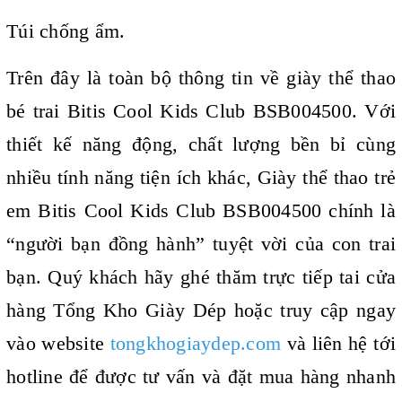
Túi chống ẩm.
Trên đây là toàn bộ thông tin về giày thể thao
bé trai Bitis Cool Kids Club BSB004500. Với
thiết kế năng động, chất lượng bền bỉ cùng
nhiều tính năng tiện ích khác, Giày thể thao trẻ
em Bitis Cool Kids Club BSB004500 chính là
“người bạn đồng hành” tuyệt vời của con trai
bạn. Quý khách hãy ghé thăm trực tiếp tai cửa
hàng Tổng Kho Giày Dép hoặc truy cập ngay
vào website
tongkhogiaydep.com
và liên hệ tới
hotline để được tư vấn và đặt mua hàng nhanh