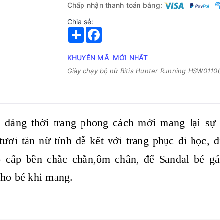
Chấp nhận thanh toán bằng:
Chia sẻ:
Share
Facebook
KHUYẾN MÃI MỚI NHẤT
Giày chạy bộ nữ Bitis Hunter Running HSW0110
áng thời trang phong cách mới mang lại sự t
ươi tắn nữ tính dễ kết với trang phục đi học, đ
 cấp bền chắc chắn,ôm chân, đế Sandal bé gái
ho bé khi mang.