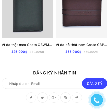
Ví da thật nam Gosto GBWM00200
Ví da bò thật nam Gosto GBPM00100
425.000₫
455.000₫
439.000₫
469.000₫
ĐĂNG KÝ NHẬN TIN
ĐĂNG KÝ