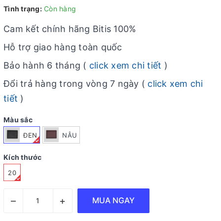
Tình trạng:
Còn hàng
Cam kết chính hãng Bitis 100%
Hỗ trợ giao hàng toàn quốc
Bảo hành 6 tháng (
click xem chi tiết
)
Đổi trả hàng trong vòng 7 ngày (
click xem chi
tiết
)
Màu sắc
ĐEN
NÂU
Kích thước
20
–
+
MUA NGAY