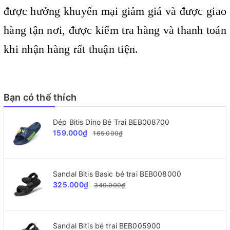
được hưởng khuyến mại giảm giá và được giao
hàng tận nơi, được kiểm tra hàng và thanh toán
khi nhận hàng rất thuận tiện.
Bạn có thể thích
Dép Bitis Dino Bé Trai BEB008700
159.000₫
165.000₫
Sandal Bitis Basic bé trai BEB008000
325.000₫
340.000₫
Sandal Bitis bé trai BEB005900