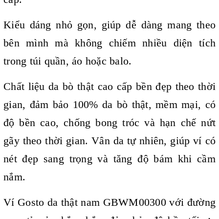
Kiểu dáng nhỏ gọn, giúp dễ dàng mang theo
bên mình mà không chiếm nhiều diện tích
trong túi quần, áo hoặc balo.
Chất liệu da bò thật cao cấp bền đẹp theo thời
gian, đảm bảo
100% da bò thật, mềm mại, có
độ bền cao, chống bong tróc và hạn chế nứt
gãy theo thời gian.
Vân da tự nhiên, giúp ví có
nét đẹp sang trọng và tăng độ bám khi cầm
nắm.
Ví Gosto da thật nam GBWM00300 v
ới đường