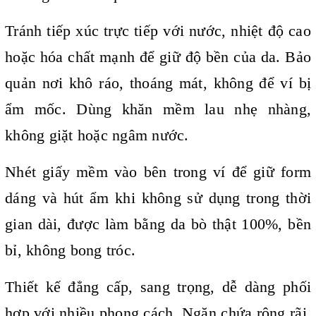
Tránh tiếp xúc trực tiếp với nước, nhiệt độ cao
hoặc hóa chất mạnh để giữ độ bền của da.
Bảo
quản nơi khô ráo, thoáng mát, không để ví bị
ẩm mốc.
Dùng khăn mềm lau nhẹ nhàng,
không giặt hoặc ngâm nước.
Nhét giấy mềm vào bên trong ví để giữ form
dáng và hút ẩm khi không sử dụng trong thời
gian dài, được làm
bằng da bò thật 100%, bền
bỉ, không bong tróc.
Thiết kế đẳng cấp, sang trọng, dễ dàng phối
hợp với nhiều phong cách.
Ngăn chứa rộng rãi,