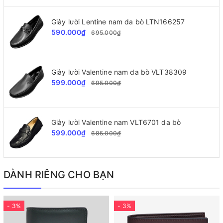
Giày lười Lentine nam da bò LTN166257
590.000₫
695.000₫
Giày lười Valentine nam da bò VLT38309
599.000₫
695.000₫
Giày lười Valentine nam VLT6701 da bò
599.000₫
685.000₫
DÀNH RIÊNG CHO BẠN
- 3%
- 3%