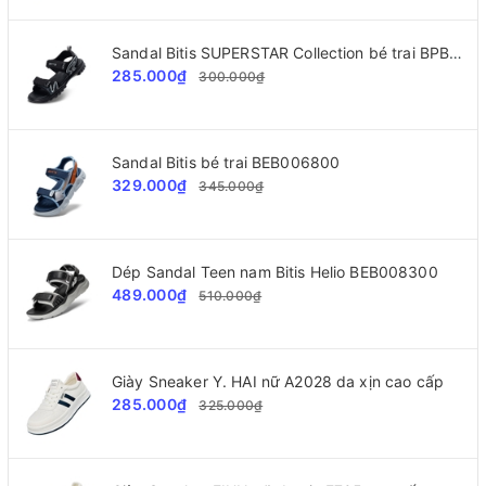
Sandal Bitis SUPERSTAR Collection bé trai BPB002300
285.000₫
300.000₫
Sandal Bitis bé trai BEB006800
329.000₫
345.000₫
Dép Sandal Teen nam Bitis Helio BEB008300
489.000₫
510.000₫
Giày Sneaker Y. HAI nữ A2028 da xịn cao cấp
285.000₫
325.000₫