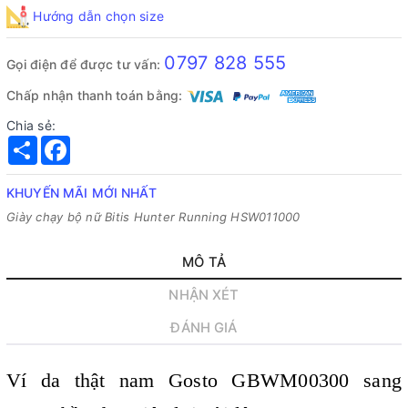
Hướng dẫn chọn size
0797 828 555
Gọi điện để được tư vấn:
Chấp nhận thanh toán bằng:
Chia sẻ:
Share
Facebook
KHUYẾN MÃI MỚI NHẤT
Giày chạy bộ nữ Bitis Hunter Running HSW011000
MÔ TẢ
NHẬN XÉT
ĐÁNH GIÁ
Ví da thật nam Gosto GBWM00300 sang