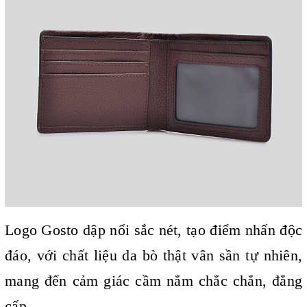
Logo Gosto dập nổi sắc nét, tạo điểm nhấn độc
đáo, với c
hất liệu da bò thật vân sần tự nhiên,
mang đến cảm giác cầm nắm chắc chắn, đẳng
cấp.