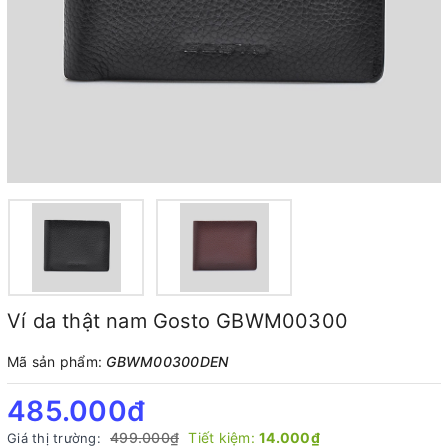
Ví da thật nam Gosto GBWM00300
Mã sản phẩm:
GBWM00300DEN
485.000₫
499.000₫
Tiết kiệm:
14.000₫
Giá thị trường: