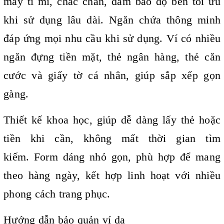
may tỉ mỉ, chắc chắn, đảm bảo độ bền tối ưu
khi sử dụng lâu dài. Ngăn chứa thông minh
đáp ứng mọi nhu cầu khi sử dụng.
Ví có nhiều
ngăn đựng tiền mặt, thẻ ngân hàng, thẻ căn
cước và giấy tờ cá nhân, giúp sắp xếp gọn
gàng.
Thiết kế khoa học, giúp dễ dàng lấy thẻ hoặc
tiền khi cần, không mất thời gian tìm
kiếm.
Form dáng nhỏ gọn, phù hợp để mang
theo hàng ngày, kết hợp linh hoạt với nhiều
phong cách trang phục.
Hướng dẫn bảo quản ví da