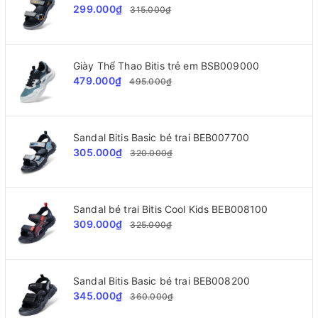
299.000₫
315.000₫
Giày Thể Thao Bitis trẻ em BSB009000
479.000₫
495.000₫
Sandal Bitis Basic bé trai BEB007700
305.000₫
320.000₫
Sandal bé trai Bitis Cool Kids BEB008100
309.000₫
325.000₫
Sandal Bitis Basic bé trai BEB008200
345.000₫
360.000₫