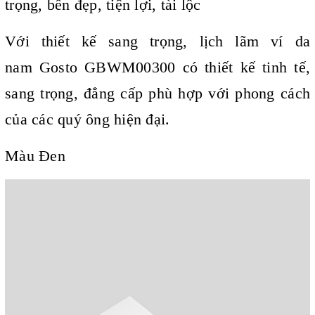
trọng, bền đẹp, tiện lợi, tài lộc
Với thiết kế sang trọng, lịch lãm v
í da
nam Gosto GBWM00300 có thiết kế tinh tế,
sang trọng, đẳng cấp phù hợp với phong cách
của các quý ông hiện đại.
Màu Đen