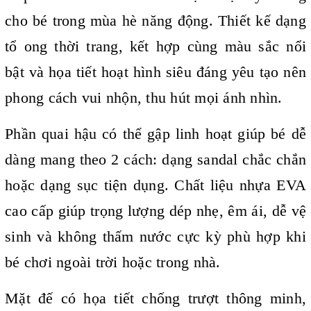
cho bé trong mùa hè năng động. Thiết kế dạng
tổ ong thời trang, kết hợp cùng màu sắc nổi
bật và họa tiết hoạt hình siêu đáng yêu tạo nên
phong cách vui nhộn, thu hút mọi ánh nhìn.
Phần quai hậu có thể gập linh hoạt giúp bé dễ
dàng mang theo 2 cách: dạng sandal chắc chắn
hoặc dạng sục tiện dụng. Chất liệu nhựa EVA
cao cấp giúp trọng lượng dép nhẹ, êm ái, dễ vệ
sinh và không thấm nước cực kỳ phù hợp khi
bé chơi ngoài trời hoặc trong nhà.
Mặt đế có họa tiết chống trượt thông minh,