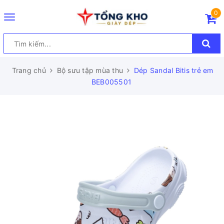
0
Toggle
navigation
Trang chủ
Bộ sưu tập mùa thu
Dép Sandal Bitis trẻ em
BEB005501