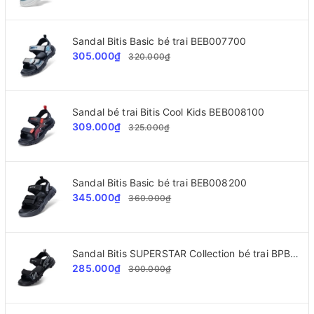
Sandal Bitis Basic bé trai BEB007700
305.000₫
320.000₫
Sandal bé trai Bitis Cool Kids BEB008100
309.000₫
325.000₫
Sandal Bitis Basic bé trai BEB008200
345.000₫
360.000₫
Sandal Bitis SUPERSTAR Collection bé trai BPB002300
285.000₫
300.000₫