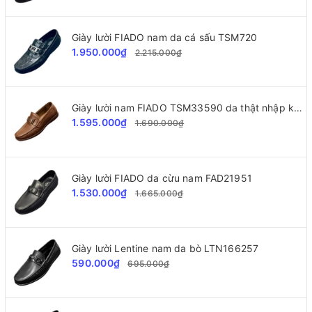
Giày lười FIADO nam da cá sấu TSM720
1.950.000₫
2.215.000₫
Giày lười nam FIADO TSM33590 da thật nhập khẩu
1.595.000₫
1.690.000₫
Giày lười FIADO da cừu nam FAD21951
1.530.000₫
1.665.000₫
Giày lười Lentine nam da bò LTN166257
590.000₫
695.000₫