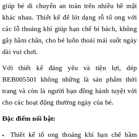
giúp bé di chuyển an toàn trên nhiều bề mặt
khác nhau. Thiết kế đế lót dạng rỗ tổ ong với
các lỗ thoáng khí giúp hạn chế bí bách, không
gây hầm chân, cho bé luôn thoải mái suốt ngày
dài vui chơi.
Với thiết kế đáng yêu và tiện lợi, dép
BEB005501 không những là sản phẩm thời
trang và còn là người bạn đồng hành tuyệt vời
cho các hoạt động thường ngày của bé.
Đặc điểm nổi bật:
Thiết kế tổ ong thoáng khí hạn chế hầm