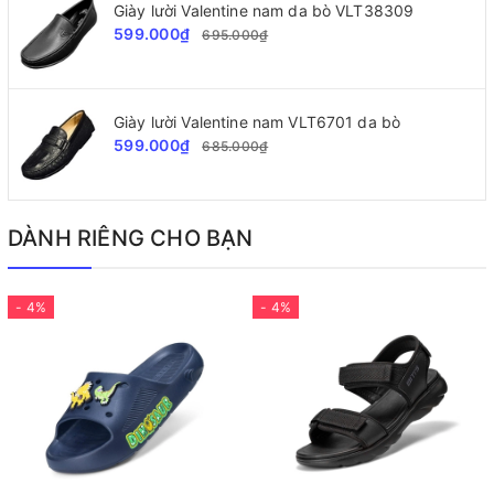
Giày lười Valentine nam da bò VLT38309
599.000₫
695.000₫
Giày lười Valentine nam VLT6701 da bò
599.000₫
685.000₫
DÀNH RIÊNG CHO BẠN
- 4%
- 4%