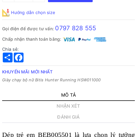
Hướng dẫn chọn size
0797 828 555
Gọi điện để được tư vấn:
Chấp nhận thanh toán bằng:
Chia sẻ:
Share
Facebook
KHUYẾN MÃI MỚI NHẤT
Giày chạy bộ nữ Bitis Hunter Running HSW011000
MÔ TẢ
NHẬN XÉT
ĐÁNH GIÁ
Dép trẻ em BEB005501 là lựa chọn lý tưởng