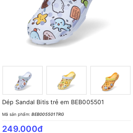
Dép Sandal Bitis trẻ em BEB005501
Mã sản phẩm:
BEB005501TRG
249.000₫