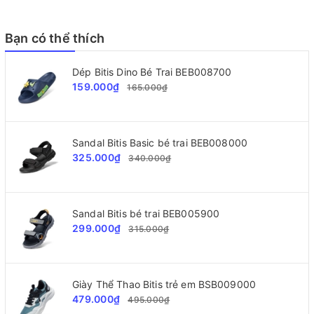
Bạn có thể thích
Dép Bitis Dino Bé Trai BEB008700
159.000₫
165.000₫
Sandal Bitis Basic bé trai BEB008000
325.000₫
340.000₫
Sandal Bitis bé trai BEB005900
299.000₫
315.000₫
Giày Thể Thao Bitis trẻ em BSB009000
479.000₫
495.000₫