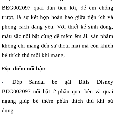
BEG002097 quai dán tiện lợi, đế êm chống
trượt, là sự kết hợp hoàn hảo giữa tiện ích và
phong cách đáng yêu. Với thiết kế sinh động,
màu sắc nổi bật cùng đế mềm êm ái, sản phẩm
không chỉ mang đến sự thoải mái mà còn khiến
bé thích thú mỗi khi mang.
Đặc điểm nổi bật:
Dép Sandal bé gái Bitis Disney
BEG002097 nổi bật ở phần quai bên và quai
ngang giúp bé thêm phần thích thú khi sử
dụng.