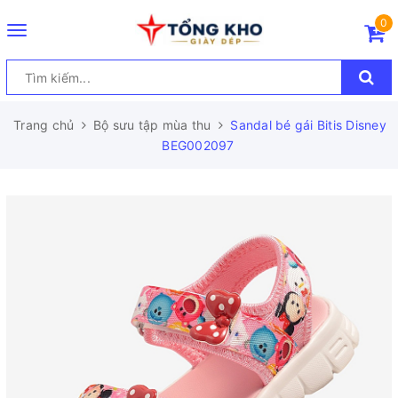
0
Toggle
navigation
Trang chủ
Bộ sưu tập mùa thu
Sandal bé gái Bitis Disney
BEG002097