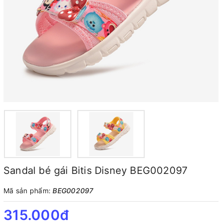
Sandal bé gái Bitis Disney BEG002097
Mã sản phẩm:
BEG002097
315.000₫