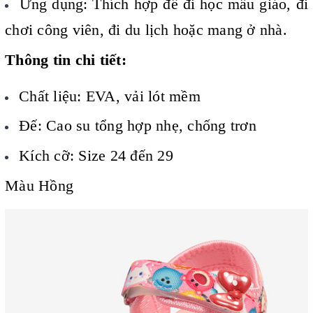
Ứng dụng: Thích hợp để đi học mẫu giáo, đi
chơi công viên, đi du lịch hoặc mang ở nhà.
Thông tin chi tiết:
Chất liệu: EVA, vải lót mềm
Đế: Cao su tổng hợp nhẹ, chống trơn
Kích cỡ: Size 24 đến 29
Màu Hồng