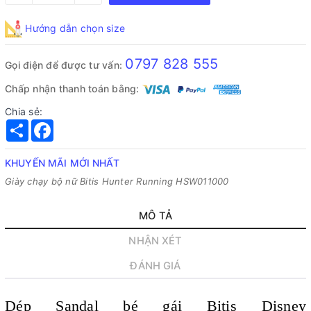
Hướng dẫn chọn size
0797 828 555
Gọi điện để được tư vấn:
Chấp nhận thanh toán bằng:
Chia sẻ:
Share
Facebook
KHUYẾN MÃI MỚI NHẤT
Giày chạy bộ nữ Bitis Hunter Running HSW011000
MÔ TẢ
NHẬN XÉT
ĐÁNH GIÁ
Dép Sandal bé gái Bitis Disney