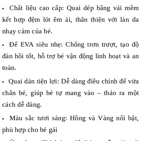
Chất liệu cao cấp: Quai dép bằng vải mềm
kết hợp đệm lót êm ái, thân thiện với làn da
nhạy cảm của bé.
Đế EVA siêu nhẹ: Chống trơn trượt, tạo độ
đàn hồi tốt, hỗ trợ bé vận động linh hoạt và an
toàn.
Quai dán tiện lợi: Dễ dàng điều chỉnh để vừa
chân bé, giúp bé tự mang vào – tháo ra một
cách dễ dàng.
Màu sắc tươi sáng: Hồng và Vàng nổi bật,
phù hợp cho bé gái