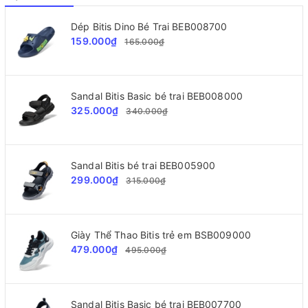
Dép Bitis Dino Bé Trai BEB008700
159.000₫
165.000₫
Sandal Bitis Basic bé trai BEB008000
325.000₫
340.000₫
Sandal Bitis bé trai BEB005900
299.000₫
315.000₫
Giày Thể Thao Bitis trẻ em BSB009000
479.000₫
495.000₫
Sandal Bitis Basic bé trai BEB007700