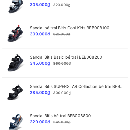
305.000₫
320.000₫
Sandal bé trai Bitis Cool Kids BEB008100
309.000₫
325.000₫
Sandal Bitis Basic bé trai BEB008200
345.000₫
360.000₫
Sandal Bitis SUPERSTAR Collection bé trai BPB002300
285.000₫
300.000₫
Sandal Bitis bé trai BEB006800
329.000₫
345.000₫