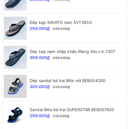
Dép kẹp SAVATO nam SVT3850
299.000₫
325.000₫
Dép kẹp nam nhập khẩu Wang Shu Lin 7307
399.000₫
495.000₫
Dép sandal bé trai Bitis mã BEB004200
305.000₫
320.000₫
Sandal Bitis bé trai SUPERSTAR BEB007600
299.000₫
315.000₫