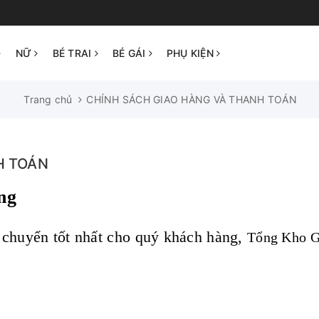
NỮ
BÉ TRAI
BÉ GÁI
PHỤ KIỆN
Trang chủ
CHÍNH SÁCH GIAO HÀNG VÀ THANH TOÁN
H TOÁN
ng
chuyển tốt nhất cho quý khách hàng,
Tổng Kho G