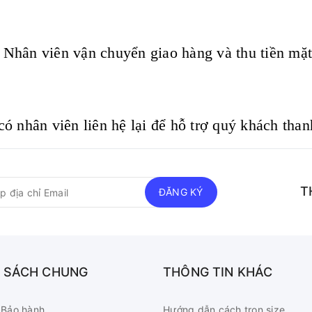
 Nhân viên vận chuyển giao hàng và thu tiền mặt
có nhân viên liên hệ lại để hỗ trợ quý khách tha
T
ĐĂNG KÝ
 SÁCH CHUNG
THÔNG TIN KHÁC
- Bảo hành
Hướng dẫn cách trọn size