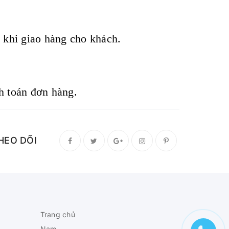
 khi giao hàng cho khách.
nh toán đơn hàng.
HEO DÕI
Trang chủ
Nam