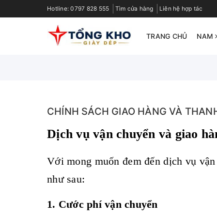
Hotline:
0797 828 555
Tìm cửa hàng
Liên hệ hợp tác
TRANG CHỦ
NAM
CHÍNH SÁCH GIAO HÀNG VÀ THAN
Dịch vụ vận chuyển và giao hà
Với mong muốn đem đến dịch vụ vận 
như sau:
1. Cước phí vận chuyển