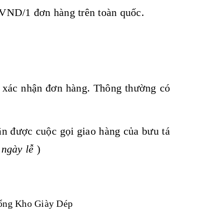
VND/1 đơn hàng trên toàn quốc.
c xác nhận đơn hàng. Thông thường có
ận được cuộc gọi giao hàng của bưu tá
 ngày lễ
)
ổng Kho Giày Dép