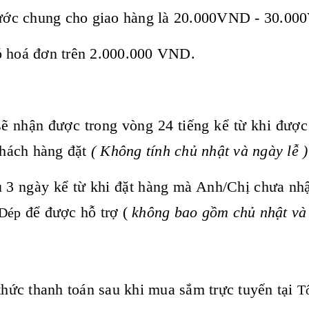
ước chung cho giao hàng là 20.000VND - 30.000
ó hoá đơn trên 2.000.000 VND.
sẽ nhận được trong vòng 24 tiếng kể từ khi đượ
khách hàng đặt
(
Không tính chủ nhật và ngày lễ )
u 3 ngày kể từ khi đặt hàng mà Anh/Chị chưa nh
để được hỗ trợ (
không bao gồm chủ nhật và
 Dép
thức thanh toán sau khi mua sắm trực tuyến tại
T