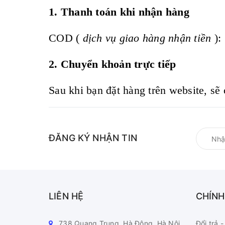
1. Thanh toán khi nhận hàng
COD (
dịch vụ giao hàng nhận tiền
):
2. Chuyển khoản trực tiếp
Sau khi bạn đặt hàng trên website, sẽ 
ĐĂNG KÝ NHẬN TIN
LIÊN HỆ
CHÍNH
738 Quang Trung, Hà Đông, Hà Nội
Đổi trả 