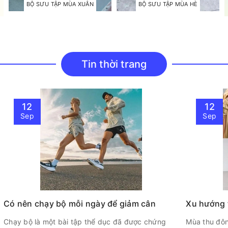
BỘ SƯU TẬP MÙA XUÂN
BỘ SƯU TẬP MÙA HÈ
Tin thời trang
12
12
Sep
Sep
Có nên chạy bộ mỗi ngày để giảm cân
Xu hướng 
Chạy bộ là một bài tập thể dục đã được chứng
Mùa thu đôn