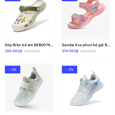
Dép Bitis trẻ em BEB007400 vườn rau của mẹ
Sandal Eva phun bé gái Bitis BEG001500
290.000₫
319.000₫
300.000₫
335.000₫
- 3%
- 3%