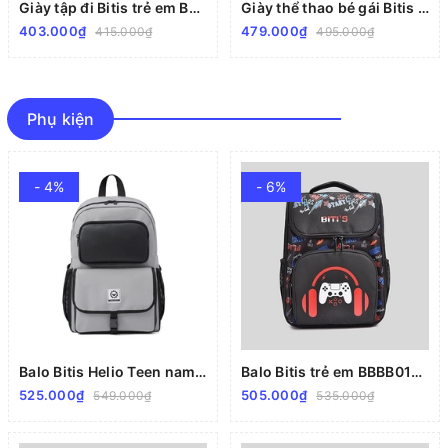
Giày tập đi Bitis trẻ em BSB006200
Giày thể thao bé gái Bitis BSG004100
403.000₫
479.000₫
415.000₫
495.000₫
Phụ kiện
- 4%
- 6%
Balo Bitis Helio Teen nam nữ BBBB01200
Balo Bitis trẻ em BBBB01600
525.000₫
505.000₫
549.000₫
535.000₫