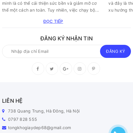
minh là có thể cải thiện sức bền và giảm mỡ cơ
và đây là t
thể một cách an toàn. Tuy nhiên, việc chạy bộ...
xu hướng thờ
ĐỌC TIẾP
ĐĂNG KÝ NHẬN TIN
ĐĂNG KÝ
LIÊN HỆ
738 Quang Trung, Hà Đông, Hà Nội
0797 828 555
tongkhogiaydep68@gmail.com