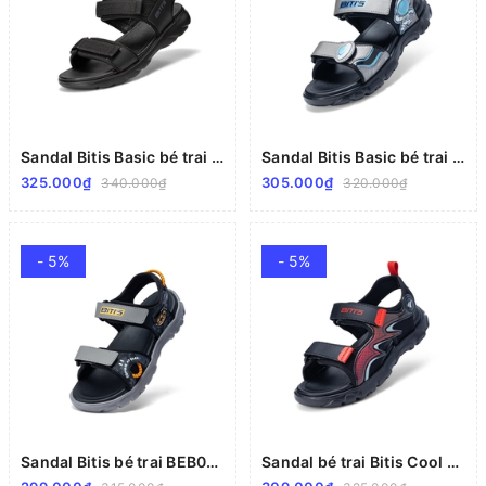
Sandal Bitis Basic bé trai BEB008000
Sandal Bitis Basic bé trai BEB007700
325.000₫
305.000₫
340.000₫
320.000₫
- 5%
- 5%
Sandal Bitis bé trai BEB005900
Sandal bé trai Bitis Cool Kids BEB008100