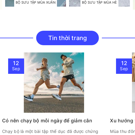
BỘ SƯU TẬP MÙA XUÂN
BỘ SƯU TẬP MÙA HÈ
Tin thời trang
12
12
Sep
Sep
Có nên chạy bộ mỗi ngày để giảm cân
Xu hướng 
Chạy bộ là một bài tập thể dục đã được chứng
Mùa thu đôn