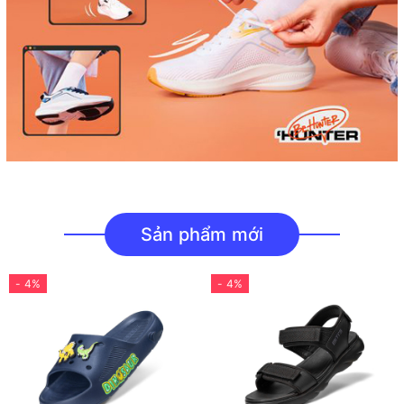
Sản phẩm mới
- 4%
- 4%