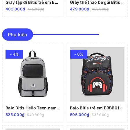
Giày tập đi Bitis trẻ em BSB006200
Giày thể thao bé gái Bitis BSG004100
403.000₫
479.000₫
415.000₫
495.000₫
Phụ kiện
- 4%
- 6%
Balo Bitis Helio Teen nam nữ BBBB01200
Balo Bitis trẻ em BBBB01600
525.000₫
505.000₫
549.000₫
535.000₫